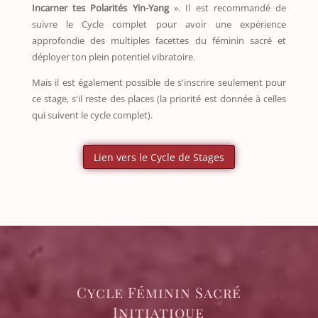
Incarner tes Polarités Yin-Yang
». Il est recommandé de
suivre le Cycle complet pour avoir une expérience
approfondie des multiples facettes du féminin sacré et
déployer ton plein potentiel vibratoire.
Mais il est également possible de s'inscrire seulement pour
ce stage, s'il reste des places (la priorité est donnée à celles
qui suivent le cycle complet).
Lien vers le Cycle de Stages
Cycle Féminin Sacré
Initiatique