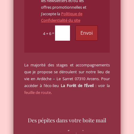
les newsletters et/ou les
offres promotionnelles et
j’accepte la
Politique de
Confidentialité du site
Envoi
=
4 + 6
La majorité des stages et accompagnements
que je propose se déroulent sur notre lieu de
vie en Ardèche – Le Sarret 07310 Arcens. Pour
accéder à l’éco-lieu
La Forêt de l’Éveil
: voir la
feuille de route
.
Des pépites dans votre boite mail