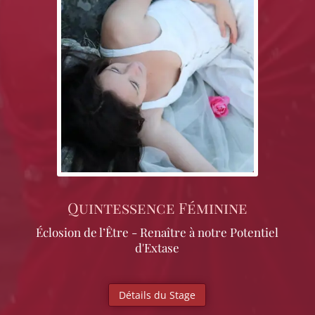
Quintessence Féminine
Éclosion de l’Être - Renaître à notre Potentiel
d'Extase
Détails du Stage