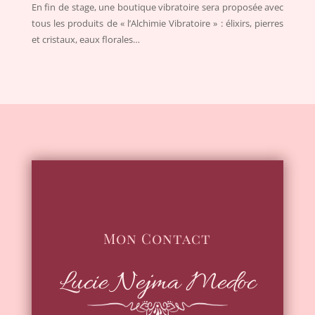
En fin de stage, une boutique vibratoire sera proposée avec
tous les produits de « l’Alchimie Vibratoire » : élixirs, pierres
et cristaux, eaux florales…
Mon Contact
Lucie Nejma Medoc