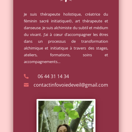
Je suis thérapeute holistique, créatrice du
féminin sacré initiatique©, art thérapeute et
danseuse. Je suis alchimiste du subtil et médium
du vivant. J’ai à cœur d’accompagner les êtres
dans un processus de transformation
alchimique et initiatique à travers des stages,
ateliers, formations, soins et
accompagnements…
06 44 31 14 34

contactinfovoiedeveil@gmail.com
