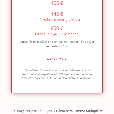
465 €
445 €
Tarifs réduits (chômage, RSA...)
850 €
Tarif couple (425€ / personne)
Difficultés financières (me contacter). Possibilité de payer
en plusieurs fois.
Arrhes : 200 €
* Ce tarif n'inclut pas la nourriture et l'hébergement. Les
repas sont en autogestion, et l'hébergement sous donation
libre et consciente (basé sur une fourchette de donation)
Ce stage fait parti du Cycle «
Dévoiler ta Femme Multiple et