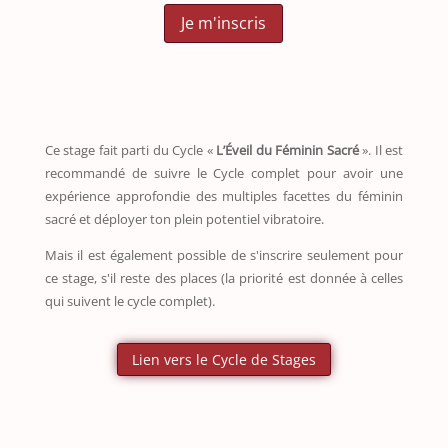
Je m'inscris
Ce stage fait parti du Cycle «
L’Éveil du Féminin Sacré
». Il est
recommandé de suivre le Cycle complet pour avoir une
expérience approfondie des multiples facettes du féminin
sacré et déployer ton plein potentiel vibratoire.
Mais il est également possible de s'inscrire seulement pour
ce stage, s'il reste des places (la priorité est donnée à celles
qui suivent le cycle complet).
Lien vers le Cycle de Stages