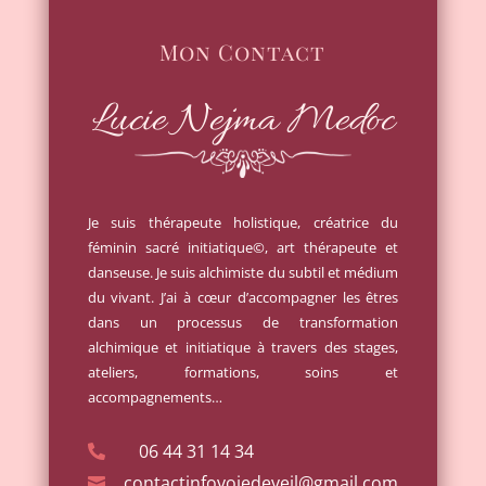
Mon Contact
Lucie Nejma Medoc
Je suis thérapeute holistique, créatrice du
féminin sacré initiatique©, art thérapeute et
danseuse. Je suis alchimiste du subtil et médium
du vivant. J’ai à cœur d’accompagner les êtres
dans un processus de transformation
alchimique et initiatique à travers des stages,
ateliers, formations, soins et
accompagnements…
06 44 31 14 34

contactinfovoiedeveil@gmail.com
