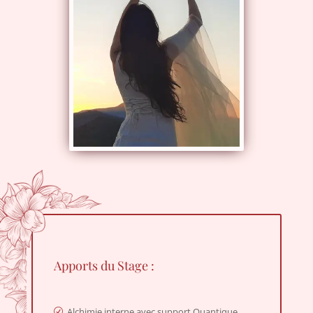
Apports du Stage :
Alchimie interne avec support Quantique