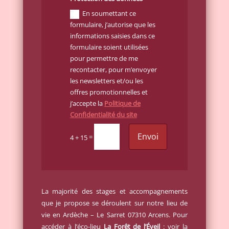
En soumettant ce
formulaire, j’autorise que les
informations saisies dans ce
formulaire soient utilisées
pour permettre de me
recontacter, pour m’envoyer
les newsletters et/ou les
offres promotionnelles et
j’accepte la
Politique de
Confidentialité du site
Envoi
=
4 + 15
La majorité des stages et accompagnements
que je propose se déroulent sur notre lieu de
vie en Ardèche – Le Sarret 07310 Arcens. Pour
accéder à l’éco-lieu
La Forêt de l’Éveil
: voir la